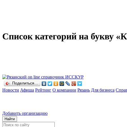
Список категорий на букву 
Поделиться…
Новости
Афиша
Рейтинг
О компании
Рязань
Для бизнеса
Спра
Добавить организацию