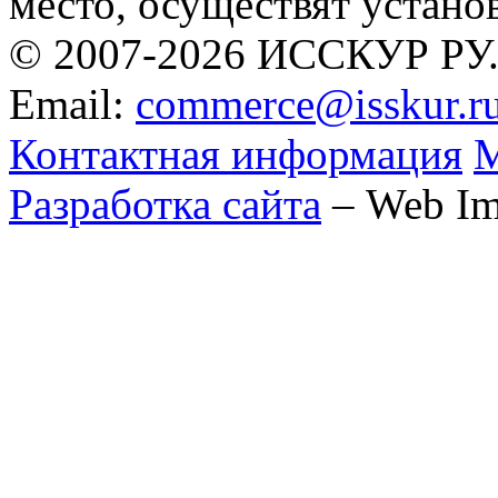
место, осуществят устано
© 2007-2026 ИССКУР РУ
Email:
commerce@isskur.r
Контактная информация
М
Разработка сайта
– Web Im