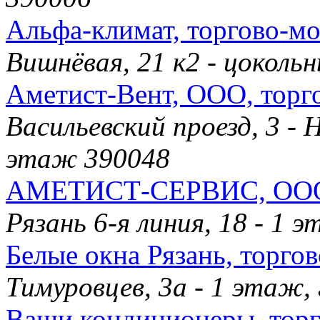
Альфа-климат, торгово-м
Вишнёвая, 21 к2 - цокол
Аметист-Вент, ООО, торг
Васильевский проезд, 3 -
этаж 390048
АМЕТИСТ-СЕРВИС, ООО, 
Рязань 6-я линия, 18 - 1 
Белые окна Рязань, торго
Тимуровцев, 3а - 1 этаж
Ваши кондиционеры, тор