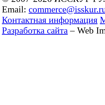
Email:
commerce@isskur.r
Контактная информация
М
Разработка сайта
– Web Im