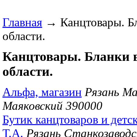
Главная
→ Канцтовары. Бл
области.
Канцтовары. Бланки в
области.
Альфа, магазин
Рязань Ма
Маяковский 390000
Бутик канцтоваров и детс
Т.А.
Рязань Станкозаводск