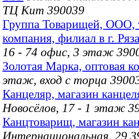
ТЦ Кит 390039
Группа Товарищей, ООО,
компания, филиал в г. Ряз
16 - 74 офис, 3 этаж 390
Золотая Марка, оптовая к
этаж, вход с торца 3900
Канцеляр, магазин канцел
Новосёлов, 17 - 1 этаж 3
Канцтоварищ, магазин ка
Интернациональная, 29 3