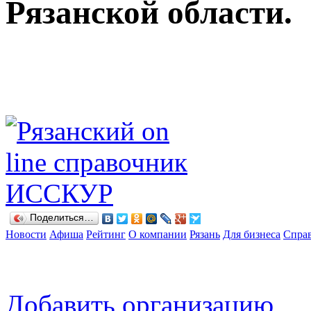
Рязанской области.
Поделиться…
Новости
Афиша
Рейтинг
О компании
Рязань
Для бизнеса
Спра
Добавить организацию