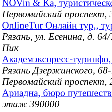
NOVin & Ka, туристическо
Первомайский проспект, 
OnlineTur Онлайн тур,, ту
Рязань, ул. Есенина, д. 6
Пик
Академэкспресс-туринфо, 
Рязань Дзержинского, 68-
Первомайский проспект, 
Ариадна, бюро путешест
этаж 390000