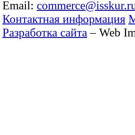
Email:
commerce@isskur.r
Контактная информация
М
Разработка сайта
– Web Im