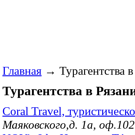
Главная
→ Турагентства в 
Турагентства в Рязани
Coral Travel, туристическ
Маяковского,д. 1а, оф.1