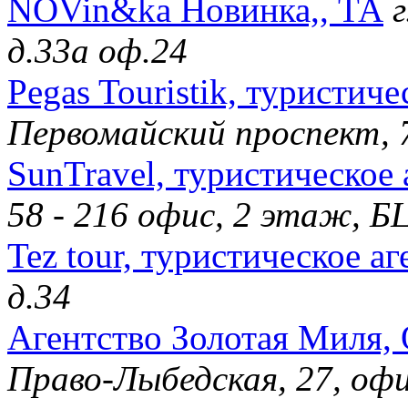
NOVin&ka Новинка,, ТА
д.33а оф.24
Pegas Touristik, туристиче
Первомайский проспект, 
SunTravel, туристическое 
58 - 216 офис, 2 этаж, 
Tez tour, туристическое аг
д.34
Агентство Золотая Миля,
Право-Лыбедская, 27, офи