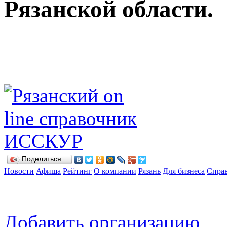
Рязанской области.
Поделиться…
Новости
Афиша
Рейтинг
О компании
Рязань
Для бизнеса
Спра
Добавить организацию