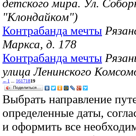
детского мира. Ул. Собор
"Клондайком")
Контрабанда мечты
Рязанс
Маркса, д. 178
Контрабанда мечты
Рязан
улица Ленинского Комсомо
←
1
...
16
17
18
19
Поделиться…
Выбрать направление путе
определенные даты, согла
и оформить все необходи