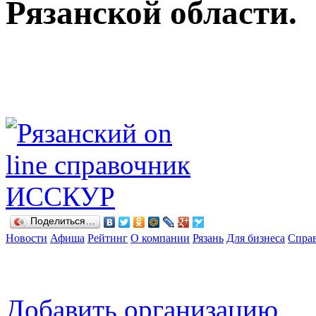
Рязанской области.
Поделиться…
Новости
Афиша
Рейтинг
О компании
Рязань
Для бизнеса
Спра
Добавить организацию