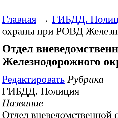
Главная
→
ГИБДД. Поли
охраны при РОВД Железн
Отдел вневедомствен
Железнодорожного ок
Редактировать
Рубрика
ГИБДД. Полиция
Название
Отдел вневедомственной