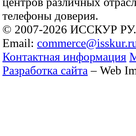
центров различных отрас
телефоны доверия.
© 2007-2026 ИССКУР РУ
Email:
commerce@isskur.r
Контактная информация
М
Разработка сайта
– Web Im