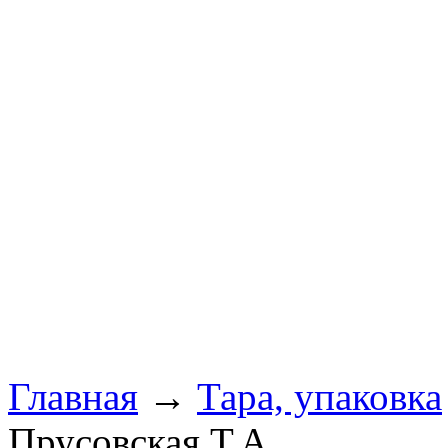
Главная
→
Тара, упаковка
Прусовская Т.А.