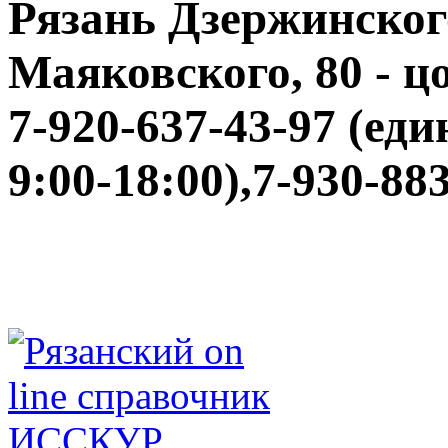
Рязань Дзержинского
Маяковского, 80 - ц
7-920-637-43-97 (еди
9:00-18:00),7-930-88