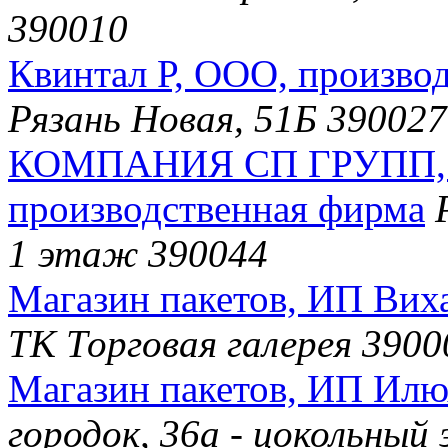
390010
Квинтал Р, ООО, произво
Рязань Новая, 51Б 390027
КОМПАНИЯ СП ГРУПП, О
производственная фирма
1 этаж 390044
Магазин пакетов, ИП Виха
ТК Торговая галерея 3900
Магазин пакетов, ИП Илю
городок, 36а - цокольны