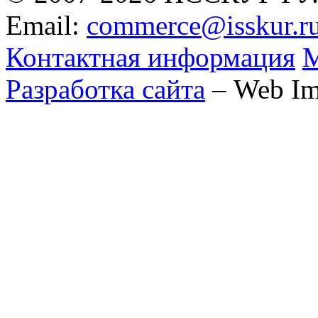
Email:
commerce@isskur.r
Контактная информация
М
Разработка сайта
– Web Im