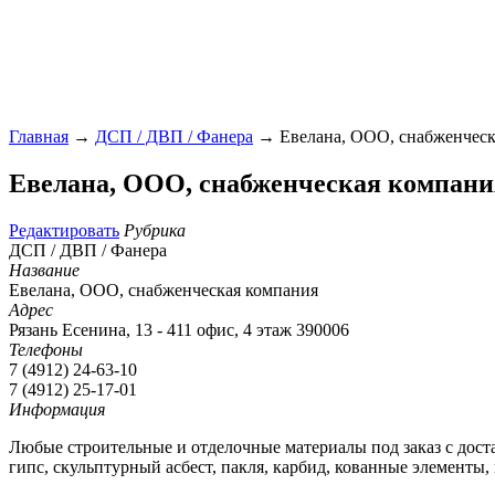
Главная
→
ДСП / ДВП / Фанера
→ Евелана, ООО, снабженческ
Евелана, ООО, снабженческая компани
Редактировать
Рубрика
ДСП / ДВП / Фанера
Название
Евелана, ООО, снабженческая компания
Адрес
Рязань Есенина, 13 - 411 офис, 4 этаж 390006
Телефоны
7 (4912) 24-63-10
7 (4912) 25-17-01
Информация
Любые строительные и отделочные материалы под заказ с дост
гипс, скульптурный асбест, пакля, карбид, кованные элементы, 