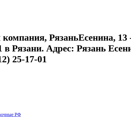
компания, РязаньЕсенина, 13 - 
01 в Рязани. Адрес: Рязань Есени
12) 25-17-01
вочные РФ