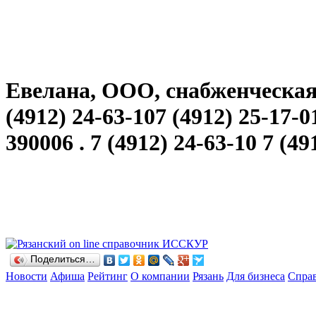
Евелана, ООО, снабженческая 
(4912) 24-63-107 (4912) 25-17-
390006 . 7 (4912) 24-63-10 7 (49
Поделиться…
Новости
Афиша
Рейтинг
О компании
Рязань
Для бизнеса
Спра