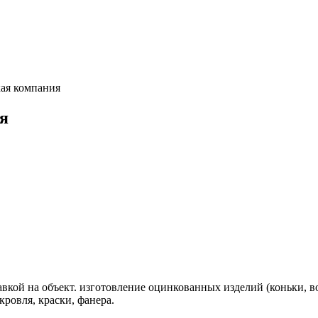
ая компания
я
авкой на объект. изготовление оцинкованных изделий (коньки,
кровля, краски, фанера.