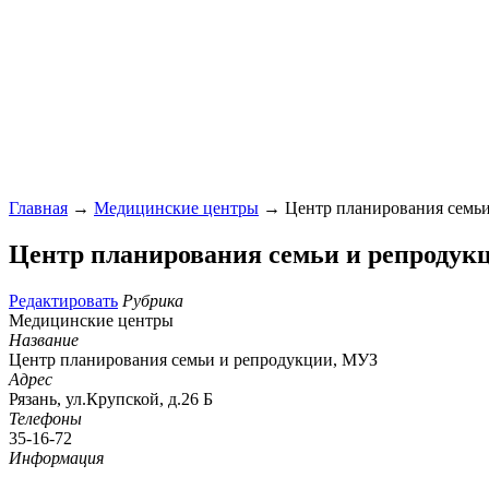
Главная
→
Медицинские центры
→ Центр планирования семьи
Центр планирования семьи и репродук
Редактировать
Рубрика
Медицинские центры
Название
Центр планирования семьи и репродукции, МУЗ
Адрес
Рязань, ул.Крупской, д.26 Б
Телефоны
35-16-72
Информация