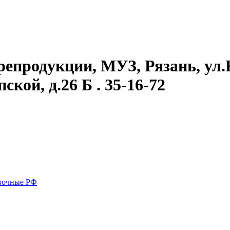
епродукции, МУЗ, Рязань, ул.Кр
ской, д.26 Б . 35-16-72
вочные РФ