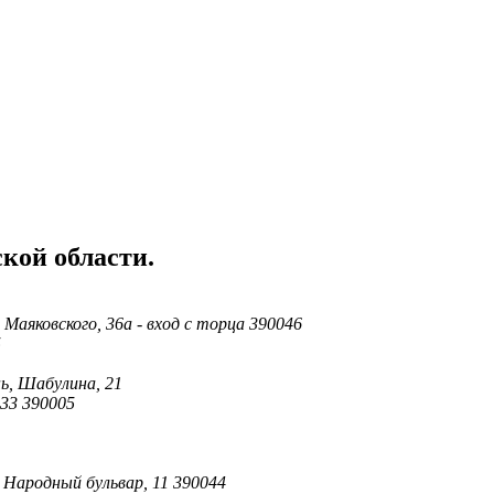
кой области.
 Маяковского, 36а - вход с торца 390046
5
ь, Шабулина, 21
 33 390005
ь Народный бульвар, 11 390044