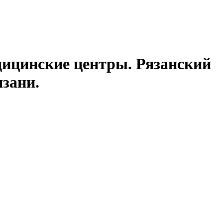
дицинские центры. Рязанский
зани.