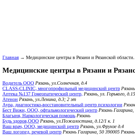
Главная
→ Медицинские центры в Рязани и Рязанской области.
Медицинские центры в Рязани и Рязанс
Водитель ООО
Рязань, ул.Солнечная, д.4
CLASS-CLINIC, многопрофильный медицинский центр
Рязань
Аптека №137 Гомеопатический центр,
Рязань, ул. Горького, д.1
Атенон
Рязань, ул.Ленина, д.3; 2 эт
Аура, диагностико-восстановительный центр психологии
Рязан
Бест Вижн, ООО, офтальмологический центр
Рязань Гагарина,
Благыня, Наркологическая помощь
Рязань
Будь здоров,ООО
Рязань, ул.Пожалостина, д.12/1 к. 1
Ваш врач, ООО, медицинский центр
Рязань, ул.Фрунзе д.4
Ваш логопед, речевой центр
Рязань Гагарина, 50 390005 Рязан