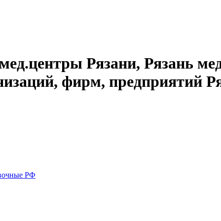
мед.центры Рязани, Рязань ме
изаций, фирм, предприятий Ря
вочные РФ