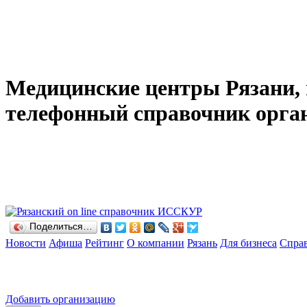
Медицинские центры Рязани, 
телефонный справочник орган
Поделиться…
Новости
Афиша
Рейтинг
О компании
Рязань
Для бизнеса
Спра
Добавить организацию