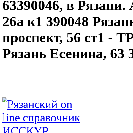
63390046, в Рязани.
26а к1 390048 Ряза
проспект, 56 ст1 - 
Рязань Есенина, 63 3