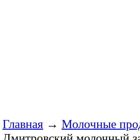
Главная
→
Молочные про
Дмитровский молочный за