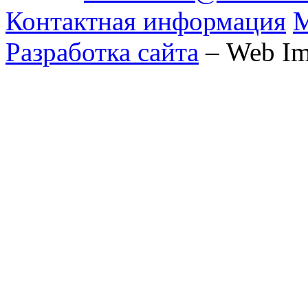
Контактная информация
М
Разработка сайта
– Web Im