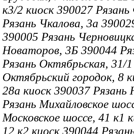
к3/2 киоск 390027 Рязань
Рязань Чкалова, 3а 39002
390005 Рязань Черновицка
Новаторов, 3Б 390044 Ряз
Рязань Октябрьская, 31/1
Октябрьский городок, 8 к
28а киоск 390037 Рязань 
Рязань Михайловское шосс
Московское шоссе, 41 к1 
12 к2 киоск 390044 Рязан