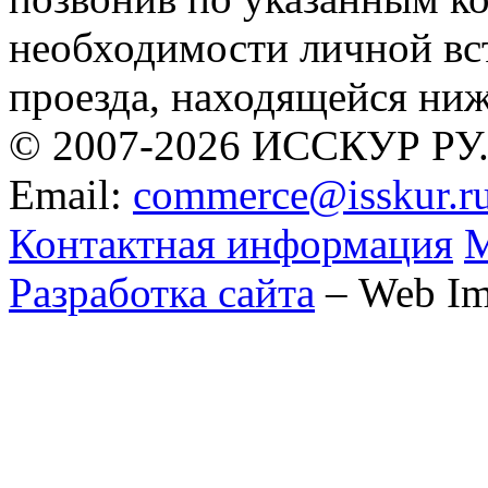
необходимости личной вс
проезда, находящейся ни
© 2007-2026 ИССКУР РУ
Email:
commerce@isskur.r
Контактная информация
М
Разработка сайта
– Web Im