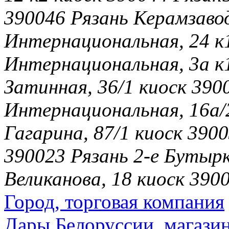
390046 Рязань Керамзавод
Интернациональная, 24 к1
Интернациональная, 3а к1
Затинная, 36/1 киоск 390
Интернациональная, 16а/
Гагарина, 87/1 киоск 3900
390023 Рязань 2-е Бутырк
Великанова, 18 киоск 390
Город, торговая компания
Дары Белоруссии, магази