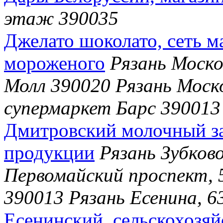
этаж 390035
Джелато шоколато, сеть м
мороженого
Рязань Моско
Молл 390020 Рязань Моско
супермаркет Барс 390013
Дмитровский молочный за
продукции
Рязань Зубково
Первомайский проспект, 
390013 Рязань Есенина, 6
Есенинский, сельскохозя