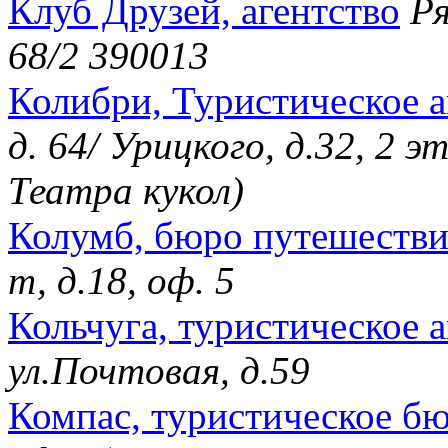
Клуб Друзей, агентство
Ря
68/2 390013
Колибри, Туристическое а
д. 64/ Урицкого, д.32, 2
Театра кукол)
Колумб, бюро путешеств
т, д.18, оф. 5
Кольчуга, туристическое а
ул.Почтовая, д.59
Компас, туристическое б