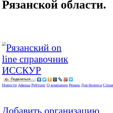
Рязанской области.
Поделиться…
Новости
Афиша
Рейтинг
О компании
Рязань
Для бизнеса
Спра
Добавить организацию