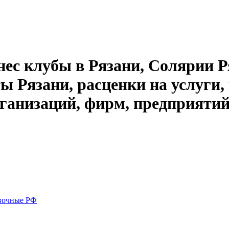
ес клубы в Рязани, Солярии Ря
ы Рязани, расценки на услуги, 
ганизаций, фирм, предприятий
вочные РФ