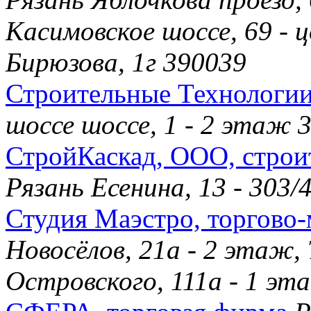
Касимовское шоссе, 69 -
Бирюзова, 1г 390039
Строительные Технологии
шоссе шоссе, 1 - 2 этаж 
СтройКаскад, ООО, строи
Рязань Есенина, 13 - 303
Студия Маэстро, торгово
Новосёлов, 21а - 2 этаж,
Островского, 111а - 1 э