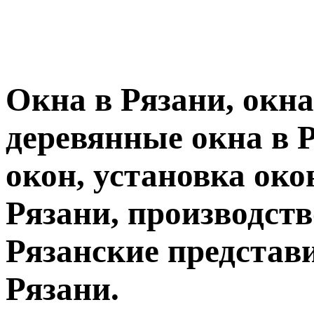
Окна в Рязани, окн
деревянные окна в Р
окон, установка око
Рязани, производств
Рязанские представ
Рязани.