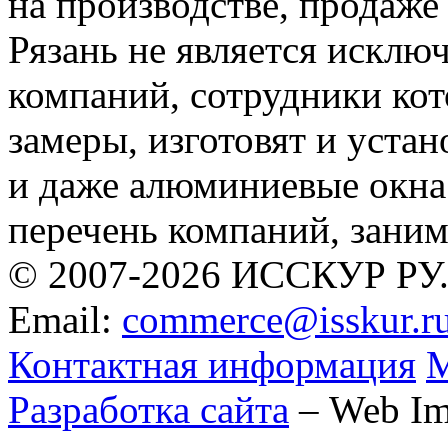
на производстве, продаже
Рязань не является исклю
компаний, сотрудники кот
замеры, изготовят и уста
и даже алюминиевые окна
перечень компаний, зани
© 2007-2026 ИССКУР РУ
Email:
commerce@isskur.r
Контактная информация
М
Разработка сайта
– Web Im