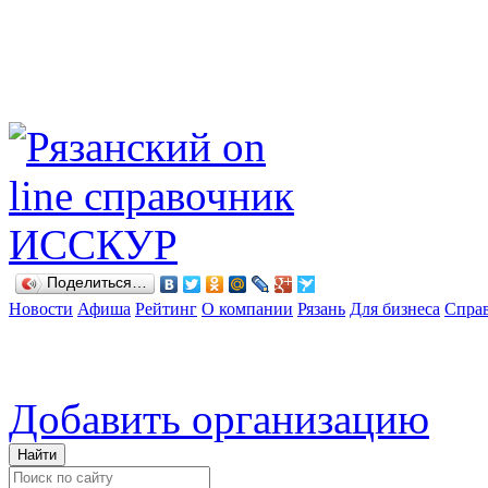
Поделиться…
Новости
Афиша
Рейтинг
О компании
Рязань
Для бизнеса
Спра
Добавить организацию