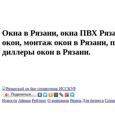
Окна в Рязани, окна ПВХ Ряза
окон, монтаж окон в Рязани, 
диллеры окон в Рязани.
Поделиться…
Новости
Афиша
Рейтинг
О компании
Рязань
Для бизнеса
Спра