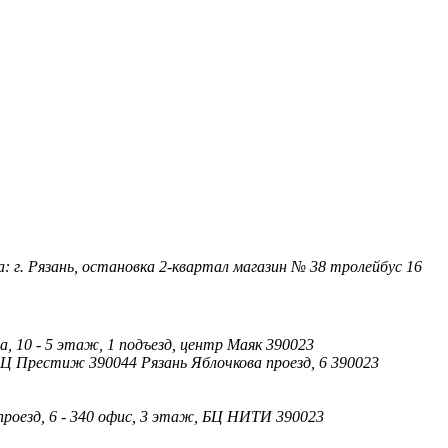
а: г. Рязань, остановка 2-квартал магазин № 38 тролейбус 16
а, 10 - 5 этаж, 1 подъезд, центр Маяк 390023
 БЦ Престиж 390044 Рязань Яблочкова проезд, 6 390023
проезд, 6 - 340 офис, 3 этаж, БЦ НИТИ 390023