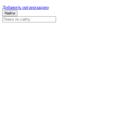
Добавить организацию