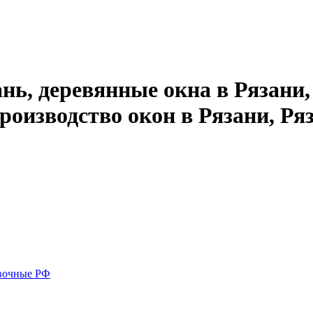
нь, деревянные окна в Рязани,
производство окон в Рязани, Ря
вочные РФ