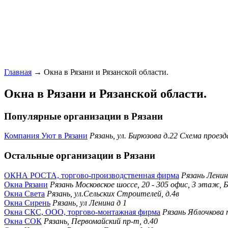
Главная
→ Окна в Рязани и Рязанской области.
Окна в Рязани и Рязанской области.
Популярные организации в Рязани
Компания Уют в Рязани
Рязань, ул. Бирюзова д.22 Схема проезд
Остальные организации в Рязани
ОКНА РОСТА, торгово-производственная фирма
Рязань Ленин
Окна Рязани
Рязань Московское шоссе, 20 - 305 офис, 3 этаж,
Окна Света
Рязань, ул.Сельских Строителей, д.4в
Окна Сирень
Рязань, ул Ленина д 1
Окна СКС, ООО, торгово-монтажная фирма
Рязань Яблочкова 
Окна СОК
Рязань, Первомайский пр-т, д.40