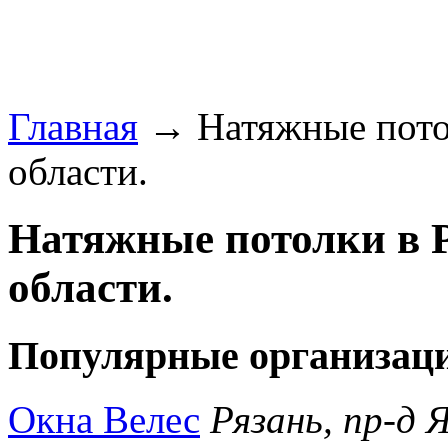
Главная
→ Натяжные потол
области.
Натяжные потолки в Р
области.
Популярные организаци
Окна Велес
Рязань, пр-д Я