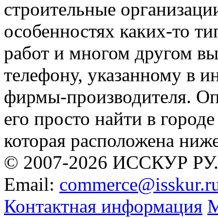
строительные организации
особенностях каких-то ти
работ и многом другом вы
телефону, указанному в 
фирмы-производителя. Оп
его просто найти в городе
которая расположена ниж
© 2007-2026 ИССКУР РУ
Email:
commerce@isskur.r
Контактная информация
М