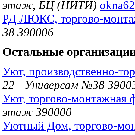
этаж, БЦ (НИТИ)
okna62
РД ЛЮКС, торгово-монта
38 390006
Остальные организации
Уют, производственно-то
22 - Универсам №38 3900
Уют, торгово-монтажная 
этаж 390000
Уютный Дом, торгово-мо