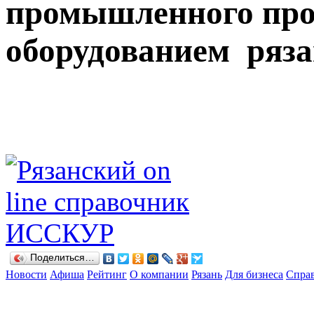
промышленного про
оборудованием ряз
Поделиться…
Новости
Афиша
Рейтинг
О компании
Рязань
Для бизнеса
Спра