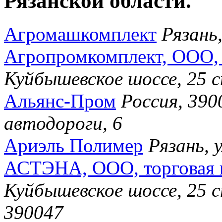
Рязанской области.
Агромашкомплект
Рязань,
Агропромкомплект, ООО, 
Куйбышевское шоссе, 25 
Альянс-Пром
Россия, 390
автодороги, 6
Ариэль Полимер
Рязань, 
АСТЭНА, ООО, торговая 
Куйбышевское шоссе, 25 с
390047