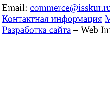
Email:
commerce@isskur.r
Контактная информация
М
Разработка сайта
– Web Im