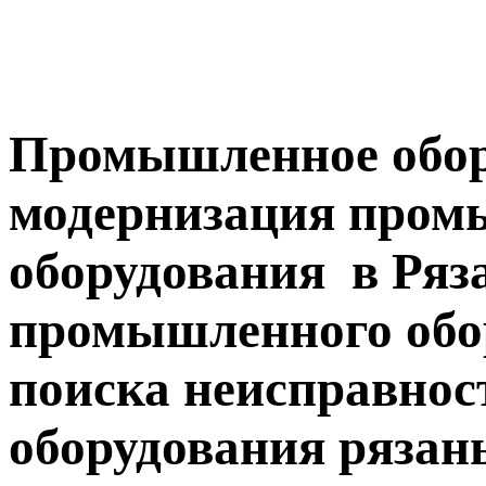
Промышленное обор
модернизация пром
оборудования в Ряз
промышленного обор
поиска неисправно
оборудования рязан