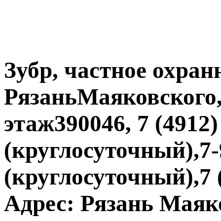
Зубр, частное охран
РязаньМаяковского, 
этаж390046, 7 (4912)
(круглосуточный),7-
(круглосуточный),7 (
Адрес: Рязань Маяков