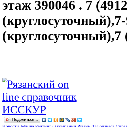
этаж 390046 . 7 (4912
(круглосуточный),7-
(круглосуточный),7 (
Поделиться…
Новости
Афиша
Рейтинг
О компании
Рязань
Для бизнеса
Спра