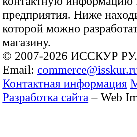
контактную информацию в
предприятия. Ниже находи
которой можно разработа
магазину.
© 2007-2026 ИССКУР РУ
Email:
commerce@isskur.r
Контактная информация
М
Разработка сайта
– Web Im