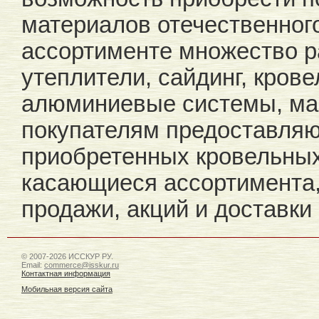
материалов отечественного
ассортименте множество р
утеплители, сайдинг, кров
алюминиевые системы, ма
покупателям предоставляю
приобретенных кровельных
касающиеся ассортимента,
продажи, акций и доставки
© 2007-2026 ИССКУР РУ.
Email:
commerce@isskur.ru
Контактная информация
Мобильная версия сайта