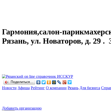
Гармония,салон-парикмахерская
Рязань, ул. Новаторов, д. 29 . 
Поделиться…
Новости
Афиша
Рейтинг
О компании
Рязань
Для бизнеса
Спра
Добавить организацию