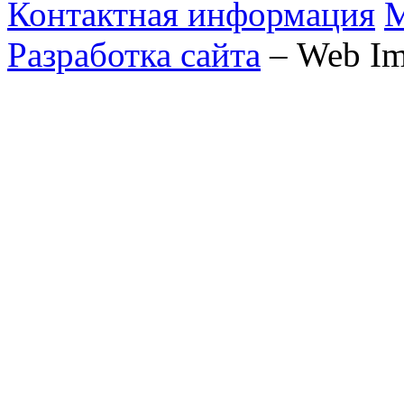
Контактная информация
М
Разработка сайта
– Web Im