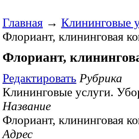
Главная
→
Клининговые у
Флориант, клининговая к
Флориант, клинингов
Редактировать
Рубрика
Клининговые услуги. Убо
Название
Флориант, клининговая к
Адрес