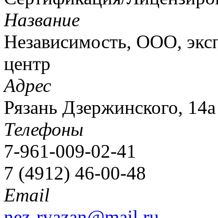
Название
Независимость, ООО, экс
центр
Адрес
Рязань Дзержинского, 14а 
Телефоны
7-961-009-02-41
7 (4912) 46-00-48
Email
nez-ryazan@mail.ru