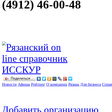
(4912) 46-00-48
Поделиться…
Новости
Афиша
Рейтинг
О компании
Рязань
Для бизнеса
Спра
Добавить организацию