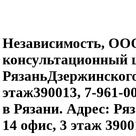
Независимость, ООО
консультационный ц
РязаньДзержинского,
этаж390013, 7-961-00
в Рязани. Адрес: Ря
14 офис, 3 этаж 3900