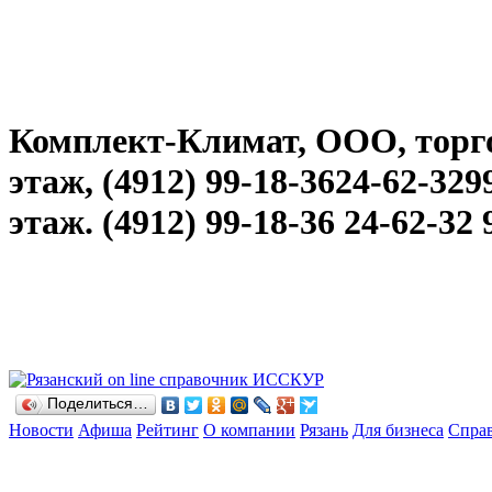
Комплект-Климат, ООО, торгов
этаж, (4912) 99-18-3624-62-3299
этаж. (4912) 99-18-36 24-62-32 
Поделиться…
Новости
Афиша
Рейтинг
О компании
Рязань
Для бизнеса
Спра