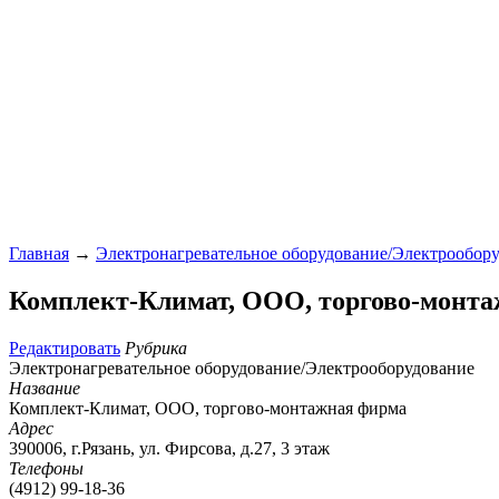
Главная
→
Электронагревательное оборудование/Электрообор
Комплект-Климат, ООО, торгово-монт
Редактировать
Рубрика
Электронагревательное оборудование/Электрооборудование
Название
Комплект-Климат, ООО, торгово-монтажная фирма
Адрес
390006, г.Рязань, ул. Фирсова, д.27, 3 этаж
Телефоны
(4912) 99-18-36