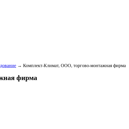
удование
→ Комплект-Климат, ООО, торгово-монтажная фирма
ажная фирма