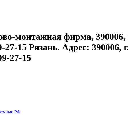
о-монтажная фирма, 390006, г.Р
-27-15 Рязань. Адрес: 390006, г
99-27-15
вочные РФ