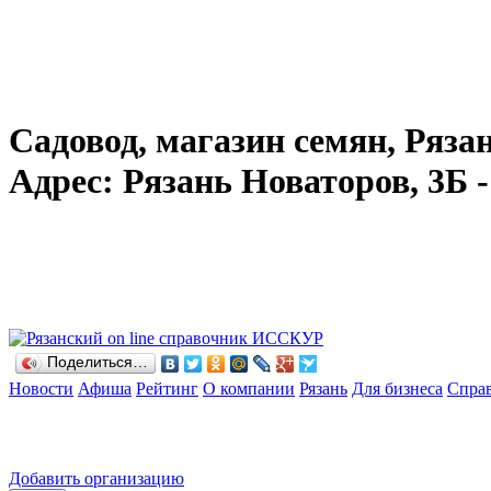
Садовод, магазин семян, Рязан
Адрес: Рязань Новаторов, 3Б - 
Поделиться…
Новости
Афиша
Рейтинг
О компании
Рязань
Для бизнеса
Спра
Добавить организацию