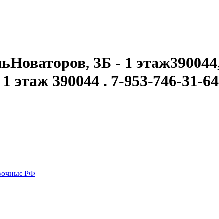
ьНоваторов, 3Б - 1 этаж390044,
1 этаж 390044 . 7-953-746-31-64
вочные РФ