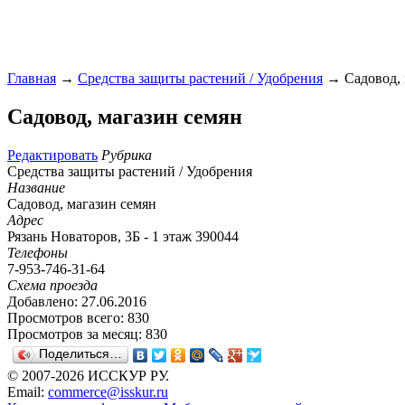
Главная
→
Средства защиты растений / Удобрения
→ Садовод, 
Садовод, магазин семян
Редактировать
Рубрика
Средства защиты растений / Удобрения
Название
Садовод, магазин семян
Адрес
Рязань Новаторов, 3Б - 1 этаж 390044
Телефоны
7-953-746-31-64
Схема проезда
Добавлено: 27.06.2016
Просмотров всего: 830
Просмотров за месяц: 830
Поделиться…
© 2007-2026 ИССКУР РУ.
Email:
commerce@isskur.ru