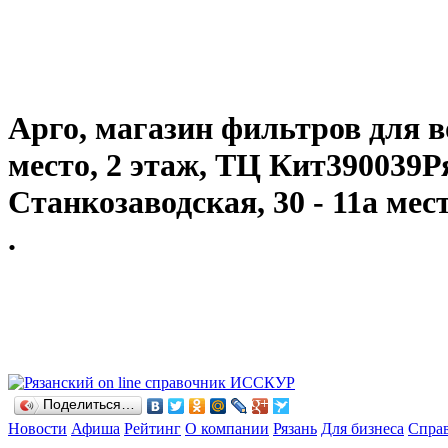
Арго, магазин фильтров для 
место, 2 этаж, ТЦ Кит390039Р
Станкозаводская, 30 - 11а мес
.
Поделиться…
Новости
Афиша
Рейтинг
О компании
Рязань
Для бизнеса
Спра