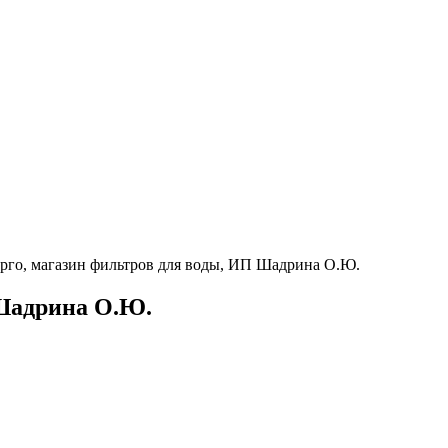
го, магазин фильтров для воды, ИП Шадрина О.Ю.
 Шадрина О.Ю.