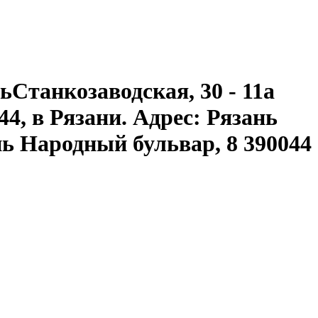
Станкозаводская, 30 - 11а
4, в Рязани. Адрес: Рязань
ань Народный бульвар, 8 390044