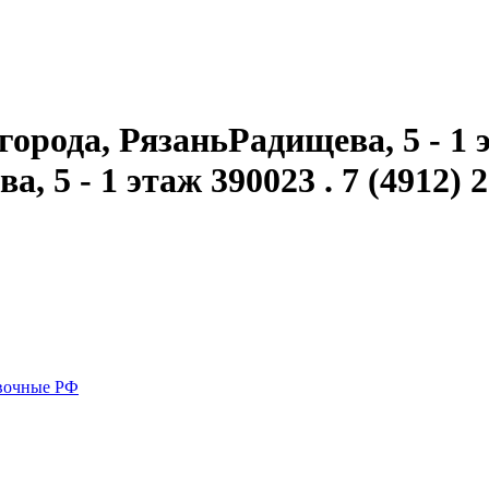
орода, РязаньРадищева, 5 - 1 э
, 5 - 1 этаж 390023 . 7 (4912) 
вочные РФ