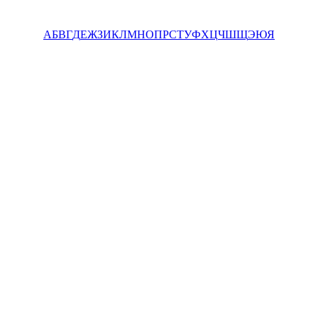
А
Б
В
Г
Д
Е
Ж
З
И
К
Л
М
Н
О
П
Р
С
Т
У
Ф
Х
Ц
Ч
Ш
Щ
Э
Ю
Я