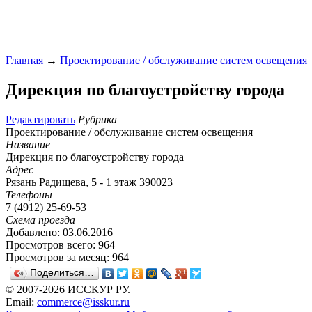
Главная
→
Проектирование / обслуживание систем освещения
Дирекция по благоустройству города
Редактировать
Рубрика
Проектирование / обслуживание систем освещения
Название
Дирекция по благоустройству города
Адрес
Рязань Радищева, 5 - 1 этаж 390023
Телефоны
7 (4912) 25-69-53
Схема проезда
Добавлено: 03.06.2016
Просмотров всего: 964
Просмотров за месяц: 964
Поделиться…
© 2007-2026 ИССКУР РУ.
Email:
commerce@isskur.ru