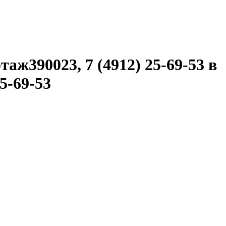
таж390023, 7 (4912) 25-69-53 в
25-69-53