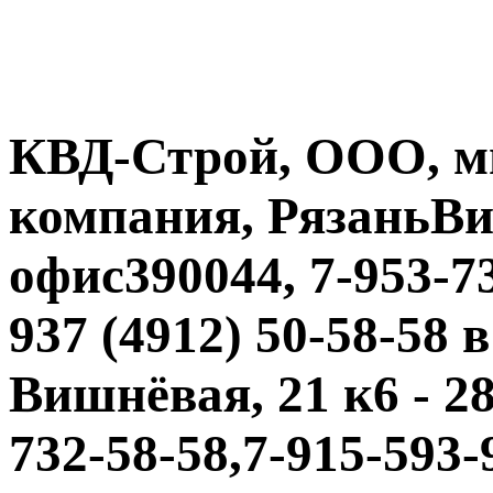
КВД-Строй, ООО, м
компания, РязаньВиш
офис390044, 7-953-73
937 (4912) 50-58-58 
Вишнёвая, 21 к6 - 28
732-58-58,7-915-593-