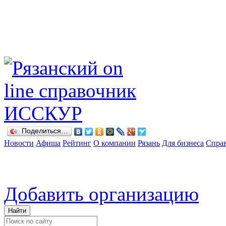
Поделиться…
Новости
Афиша
Рейтинг
О компании
Рязань
Для бизнеса
Спра
Добавить организацию