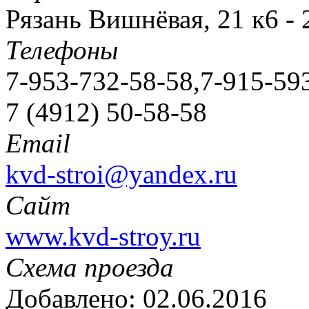
Рязань Вишнёвая, 21 к6 -
Телефоны
7-953-732-58-58,7-915-59
7 (4912) 50-58-58
Email
kvd-stroi@yandex.ru
Сайт
www.kvd-stroy.ru
Схема проезда
Добавлено: 02.06.2016