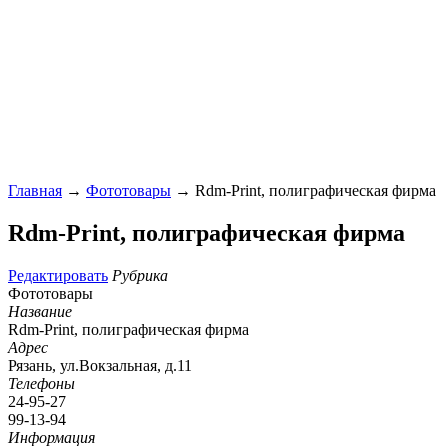
Главная
→
Фототовары
→ Rdm-Print, полиграфическая фирма
Rdm-Print, полиграфическая фирма
Редактировать
Рубрика
Фототовары
Название
Rdm-Print, полиграфическая фирма
Адрес
Рязань, ул.Вокзальная, д.11
Телефоны
24-95-27
99-13-94
Информация