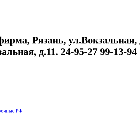
рма, Рязань, ул.Вокзальная, д.
альная, д.11. 24-95-27 99-13-94
вочные РФ