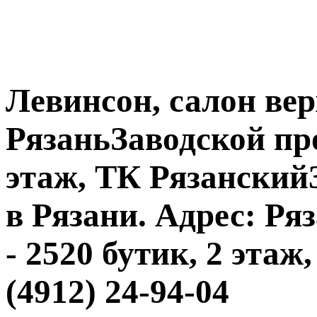
Левинсон, салон ве
РязаньЗаводской прое
этаж, ТК Рязанский3
в Рязани. Адрес: Ряз
- 2520 бутик, 2 этаж
(4912) 24-94-04