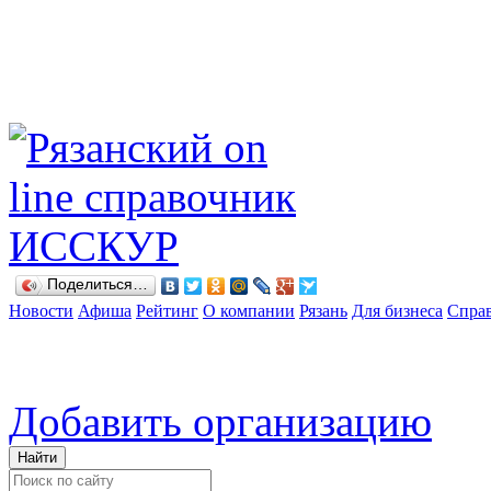
Поделиться…
Новости
Афиша
Рейтинг
О компании
Рязань
Для бизнеса
Спра
Добавить организацию