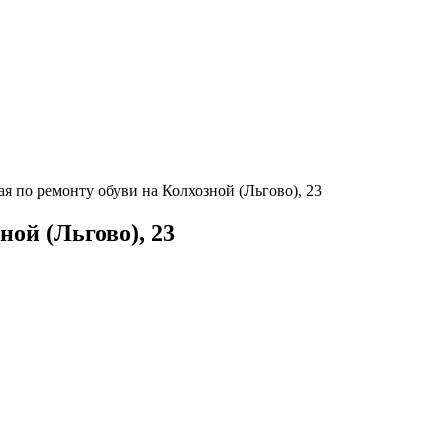
 по ремонту обуви на Колхозной (Льгово), 23
ной (Льгово), 23