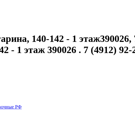
рина, 140-142 - 1 этаж390026, 7
2 - 1 этаж 390026 . 7 (4912) 92-
вочные РФ