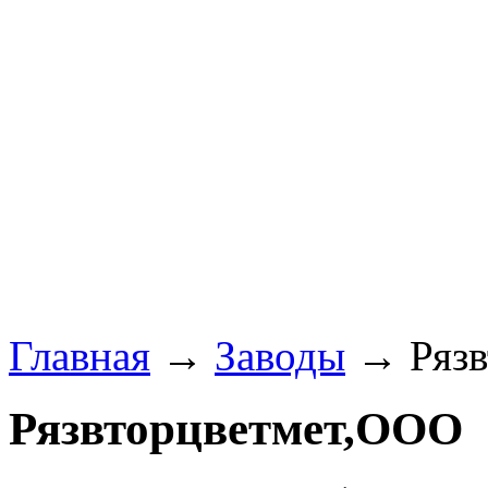
Главная
→
Заводы
→ Рязв
Рязвторцветмет,ООО