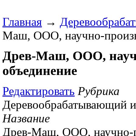
Главная
→
Деревообраба
Маш, ООО, научно-произ
Древ-Маш, ООО, науч
объединение
Редактировать
Рубрика
Деревообрабатывающий и
Название
Древ-Маш, ООО, научно-п