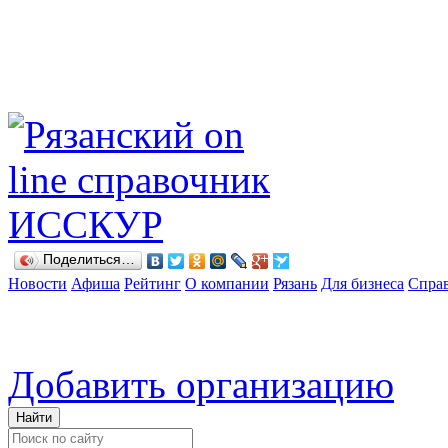
Поделиться…
Новости
Афиша
Рейтинг
О компании
Рязань
Для бизнеса
Спра
Добавить организацию