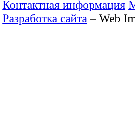
Контактная информация
М
Разработка сайта
– Web Im