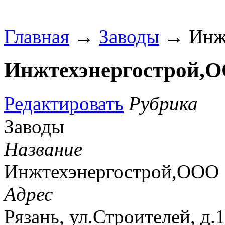
Главная
→
Заводы
→ Инжт
Инжтехэнергострой,
Редактировать
Рубрика
Заводы
Название
Инжтехэнергострой,ООО
Адрес
Рязань, ул.Строителей, д.