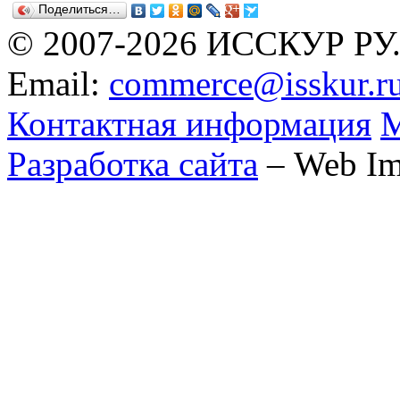
Поделиться…
© 2007-2026 ИССКУР РУ
Email:
commerce@isskur.r
Контактная информация
М
Разработка сайта
– Web Im