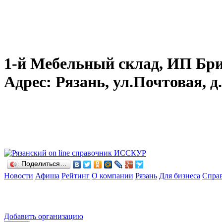
1-й Мебельный склад, ИП Брицк
Адрес: Рязань, ул.Почтовая, д.
Поделиться…
Новости
Афиша
Рейтинг
О компании
Рязань
Для бизнеса
Спра
Добавить организацию