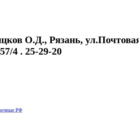
ов О.Д., Рязань, ул.Почтовая, 
57/4 . 25-29-20
вочные РФ