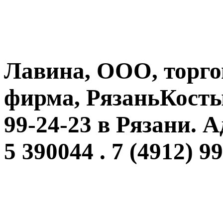
Лавина, ООО, торго
фирма, РязаньКостыч
99-24-23 в Рязани. 
5 390044 . 7 (4912) 9