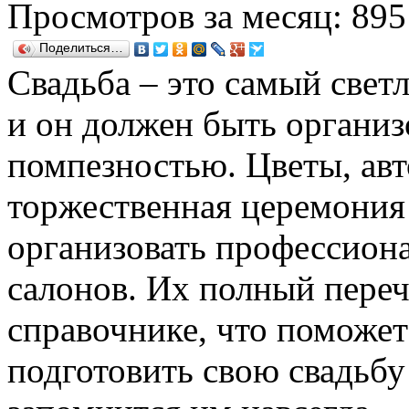
Просмотров за месяц: 895
Поделиться…
Свадьба – это самый свет
и он должен быть организ
помпезностью. Цветы, авт
торжественная церемония 
организовать профессион
салонов. Их полный переч
справочнике, что поможе
подготовить свою свадьбу