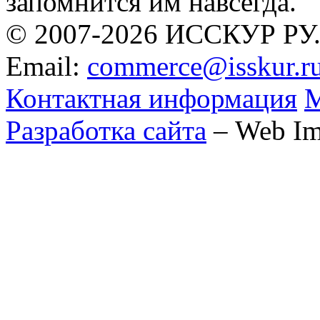
запомнится им навсегда.
© 2007-2026 ИССКУР РУ
Email:
commerce@isskur.r
Контактная информация
М
Разработка сайта
– Web Im