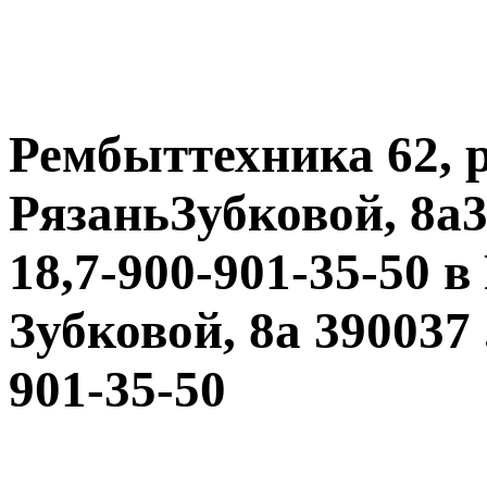
Рембыттехника 62, 
РязаньЗубковой, 8а39
18,7-900-901-35-50 в
Зубковой, 8а 390037 .
901-35-50