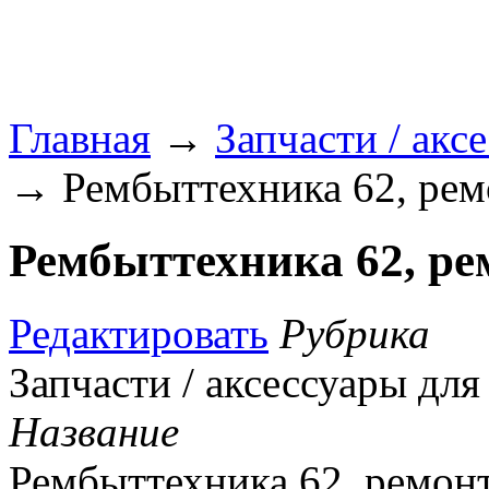
Главная
→
Запчасти / акс
→ Рембыттехника 62, рем
Рембыттехника 62, р
Редактировать
Рубрика
Запчасти / аксессуары дл
Название
Рембыттехника 62, ремон