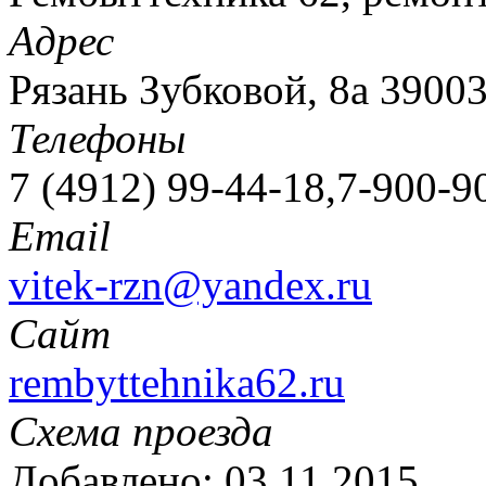
Адрес
Рязань Зубковой, 8а 3900
Телефоны
7 (4912) 99-44-18,7-900-9
Email
vitek-rzn@yandex.ru
Сайт
rembyttehnika62.ru
Схема проезда
Добавлено: 03.11.2015