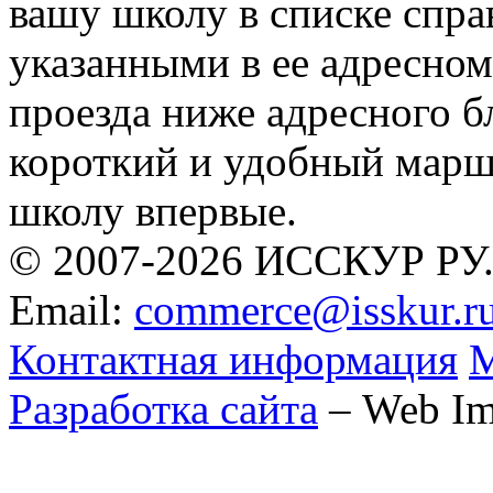
вашу школу в списке спра
указанными в ее адресном
проезда ниже адресного 
короткий и удобный маршр
школу впервые.
© 2007-2026 ИССКУР РУ
Email:
commerce@isskur.r
Контактная информация
М
Разработка сайта
– Web Im