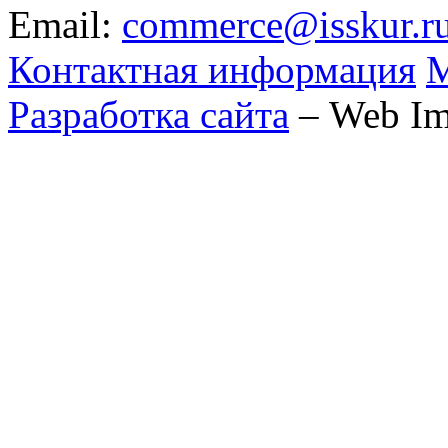
Email:
commerce@isskur.r
Контактная информация
М
Разработка сайта
– Web Im