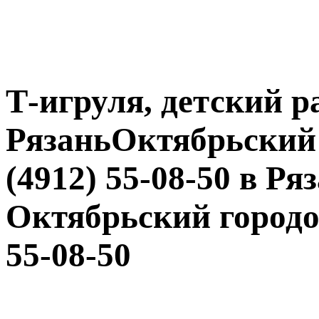
Т-игруля, детский р
РязаньОктябрьский 
(4912) 55-08-50 в Ря
Октябрьский городок,
55-08-50