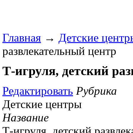
Главная
→
Детские центр
развлекательный центр
Т-игруля, детский ра
Редактировать
Рубрика
Детские центры
Название
Т-игруля, детский развле