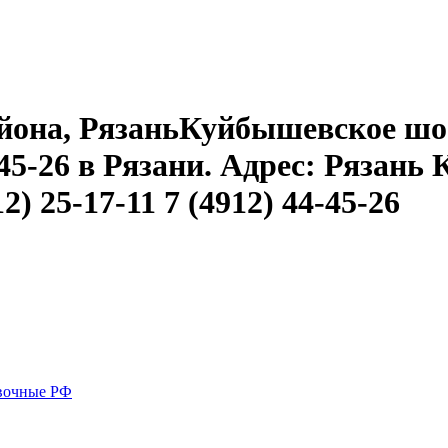
она, РязаньКуйбышевское шоссе
4-45-26 в Рязани. Адрес: Рязан
12) 25-17-11 7 (4912) 44-45-26
вочные РФ