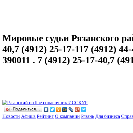
Мировые судьи Рязанского рай
40,7 (4912) 25-17-117 (4912) 4
390011 . 7 (4912) 25-17-40,7 (49
Поделиться…
Новости
Афиша
Рейтинг
О компании
Рязань
Для бизнеса
Спра