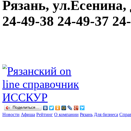
Рязань, ул.Есенина, д
24-49-38 24-49-37 24
Поделиться…
Новости
Афиша
Рейтинг
О компании
Рязань
Для бизнеса
Спра