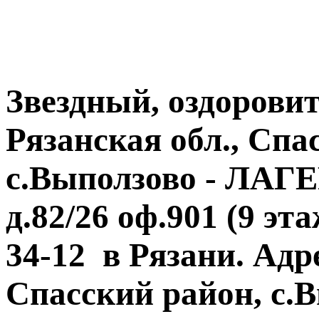
Звездный, оздорови
Рязанская обл., Спа
с.Выползово - ЛАГЕ
д.82/26 оф.901 (9 эта
34-12 в Рязани. Адре
Спасский район, с.