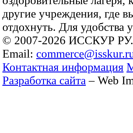
оздоровительные лагеря, 
другие учреждения, где в
отдохнуть. Для удобства у
© 2007-2026 ИССКУР РУ
Email:
commerce@isskur.r
Контактная информация
М
Разработка сайта
– Web Im