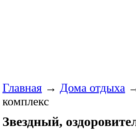
Главная
→
Дома отдыха
→
комплекс
Звездный, оздоровит