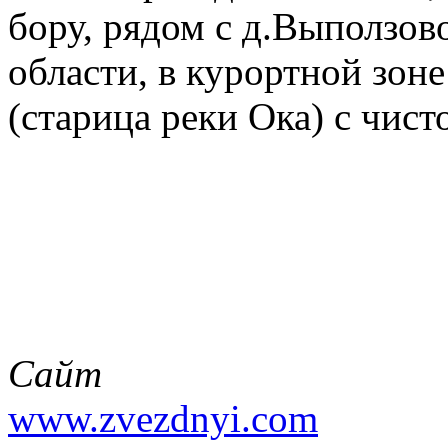
бору, рядом с д.Выползов
области, в курортной зоне
(старица реки Ока) с чис
Сайт
www.zvezdnyi.com