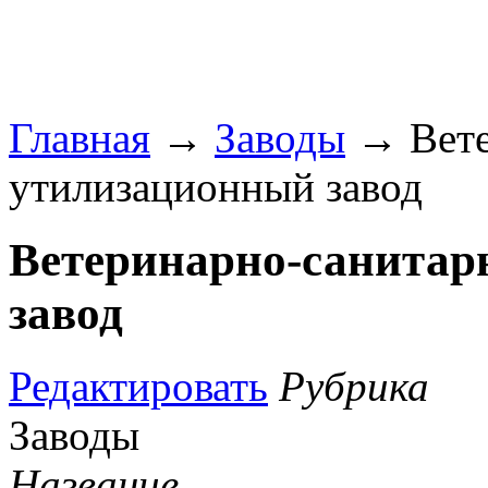
Главная
→
Заводы
→ Вете
утилизационный завод
Ветеринарно-санита
завод
Редактировать
Рубрика
Заводы
Название