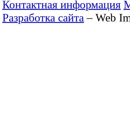
Контактная информация
М
Разработка сайта
– Web Im