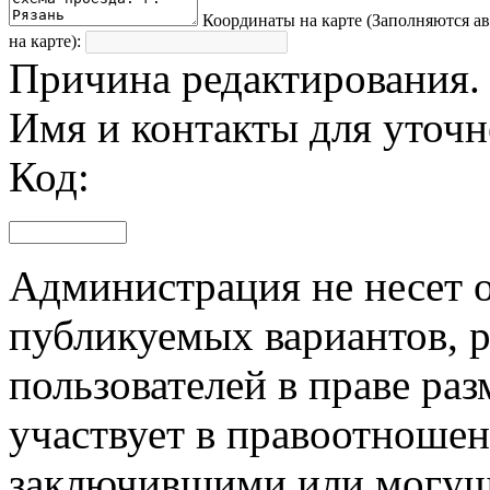
Координаты на карте (Заполняются а
на карте):
Причина редактирования.
Имя и контакты для уточ
Код:
Администрация не несет о
публикуемых вариантов, р
пользователей в праве ра
участвует в правоотноше
заключившими или могущ