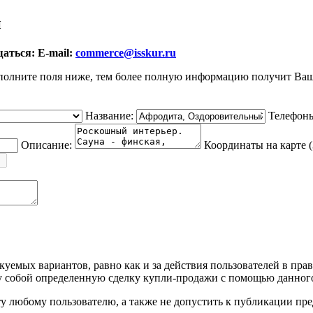
и
аться: E-mail:
commerce@isskur.ru
полните поля ниже, тем более полную информацию получит Ваш
Название:
Телефон
Описание:
Координаты на карте (
уемых вариантов, равно как и за действия пользователей в пра
собой определенную сделку купли-продажи с помощью данного
йту любому пользователю, а также не допустить к публикации п