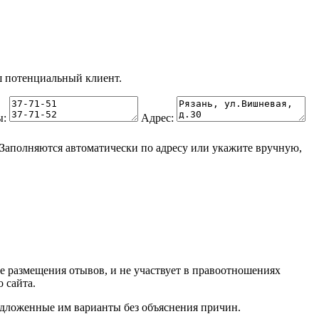
 потенциальный клиент.
ы:
Адрес:
Заполняются автоматически по адресу или укажите вручную,
ве размещения отывов, и не участвует в правоотношениях
 сайта.
редложенные им варианты без объяснения причин.